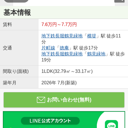
基本情報
賃料
7.6万円～7.7万円
地下鉄長堀鶴見緑地
「
横堤
」駅 徒歩11
分
交通
片町線
「
徳庵
」駅 徒歩17分
地下鉄長堀鶴見緑地
「
鶴見緑地
」駅 徒歩
19分
間取り(面積)
1LDK(32.79㎡～33.17㎡)
築年月
2026年 7月(新築)
お問い合わせ(無料)