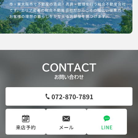
市・東大阪市で不動産の賃貸・売買・管理を行う総合不動産会社
です。エリア密着の総合不動産会社だからこその幅広い提案力で
お客様の理想の暮らしをかなえるお部屋を見つけます。
CONTACT
お問い合わせ
072-870-7891