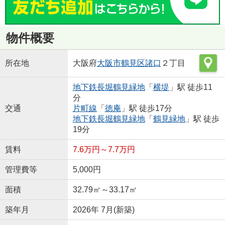
物件概要
所在地
大阪府
大阪市鶴見区
諸口
２丁目
地下鉄長堀鶴見緑地
「
横堤
」駅 徒歩11
分
交通
片町線
「
徳庵
」駅 徒歩17分
地下鉄長堀鶴見緑地
「
鶴見緑地
」駅 徒歩
19分
賃料
7.6万円～7.7万円
管理費等
5,000円
面積
32.79㎡～33.17㎡
築年月
2026年 7月(新築)