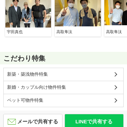
宇田真也
高取隼汰
高取隼汰
こだわり特集
新築・築浅物件特集
新婚・カップル向け物件特集
ペット可物件特集
メールで共有する
LINEで共有する