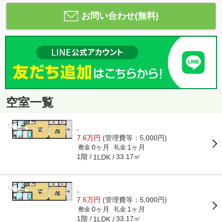
お問い合わせ(無料)
空室一覧
-
7.6万円
(管理費等：5,000円)
0ヶ月
1ヶ月
敷金
礼金
1階
33.17㎡
1LDK
-
7.6万円
(管理費等：5,000円)
0ヶ月
1ヶ月
敷金
礼金
1階
33.17㎡
1LDK