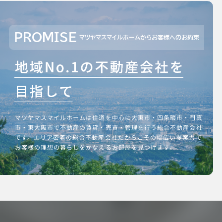
PROMISE
マツヤマスマイルホームからお客様へのお約束
マツヤマスマイルホームは住道を中心に大東市・四条畷市・門真
市・東大阪市で不動産の賃貸・売買・管理を行う総合不動産会社
です。エリア密着の総合不動産会社だからこその幅広い提案力で
お客様の理想の暮らしをかなえるお部屋を見つけます。