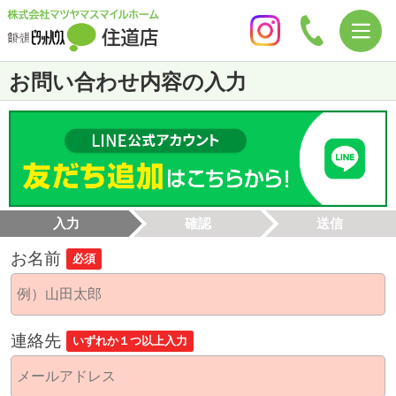
お問い合わせ内容の入力
入力
確認
送信
お名前
必須
連絡先
いずれか１つ以上入力