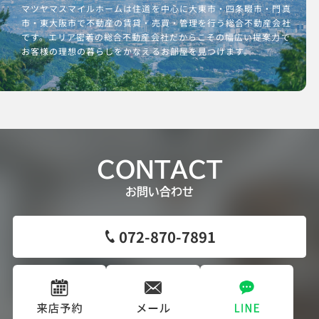
マツヤマスマイルホームは住道を中心に大東市・四条畷市・門真
市・東大阪市で不動産の賃貸・売買・管理を行う総合不動産会社
です。エリア密着の総合不動産会社だからこその幅広い提案力で
お客様の理想の暮らしをかなえるお部屋を見つけます。
CONTACT
お問い合わせ
072-870-7891