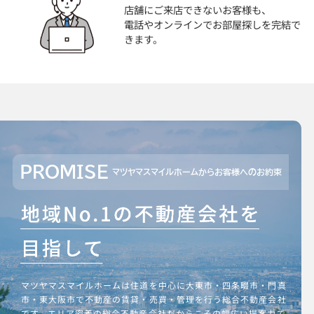
店舗にご来店できないお客様も、
電話やオンラインでお部屋探しを完結で
きます。
PROMISE
マツヤマスマイルホームからお客様へのお約束
マツヤマスマイルホームは住道を中心に大東市・四条畷市・門真
市・東大阪市で不動産の賃貸・売買・管理を行う総合不動産会社
です。エリア密着の総合不動産会社だからこその幅広い提案力で