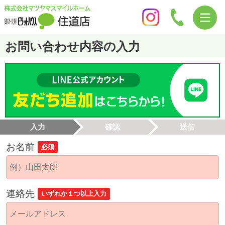
お問い合わせ内容の入力
入力
確認
送信
お名前
必須
連絡先
いずれか１つ以上入力