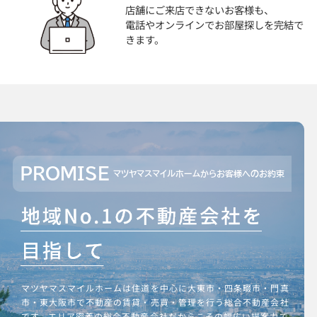
店舗にご来店できないお客様も、
電話やオンラインでお部屋探しを完結で
きます。
PROMISE
マツヤマスマイルホームからお客様へのお約束
マツヤマスマイルホームは住道を中心に大東市・四条畷市・門真
市・東大阪市で不動産の賃貸・売買・管理を行う総合不動産会社
です。エリア密着の総合不動産会社だからこその幅広い提案力で