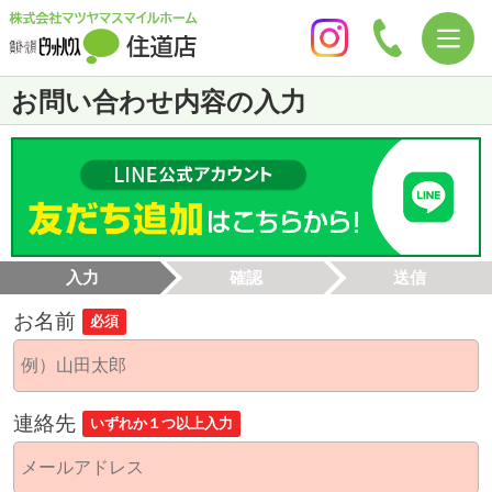
お問い合わせ内容の入力
入力
確認
送信
お名前
必須
連絡先
いずれか１つ以上入力