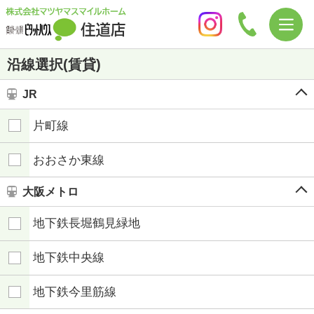
沿線選択(賃貸)
JR
片町線
おおさか東線
大阪メトロ
地下鉄長堀鶴見緑地
地下鉄中央線
地下鉄今里筋線