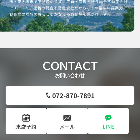
市・東大阪市で不動産の賃貸・売買・管理を行う総合不動産会社
です。エリア密着の総合不動産会社だからこその幅広い提案力で
お客様の理想の暮らしをかなえるお部屋を見つけます。
CONTACT
お問い合わせ
072-870-7891