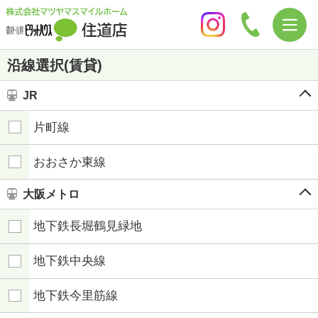
沿線選択(賃貸)
JR
片町線
おおさか東線
大阪メトロ
地下鉄長堀鶴見緑地
地下鉄中央線
地下鉄今里筋線