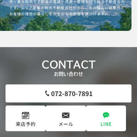
市・東大阪市で不動産の賃貸・売買・管理を行う総合不動産会社
です。エリア密着の総合不動産会社だからこその幅広い提案力で
お客様の理想の暮らしをかなえるお部屋を見つけます。
CONTACT
お問い合わせ
072-870-7891