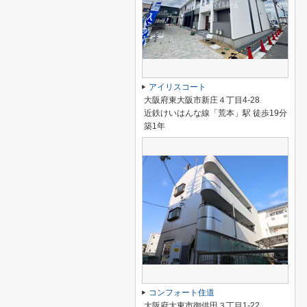
アイリスコート
大阪府東大阪市新庄４丁目4-28
近鉄けいはんな線「荒本」駅 徒歩19分
築1年
コンフォート住道
大阪府大東市御供田３丁目1-22