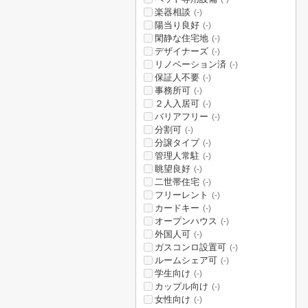
楽器相談
(-)
陽当り良好
(-)
閑静な住宅地
(-)
デザイナーズ
(-)
リノベーション済
(-)
保証人不要
(-)
事務所可
(-)
２人入居可
(-)
バリアフリー
(-)
分割可
(-)
分譲タイプ
(-)
管理人常駐
(-)
眺望良好
(-)
二世帯住宅
(-)
フリーレント
(-)
カードキー
(-)
オープンハウス
(-)
外国人可
(-)
ガスコンロ設置可
(-)
ルームシェア可
(-)
学生向け
(-)
カップル向け
(-)
女性向け
(-)