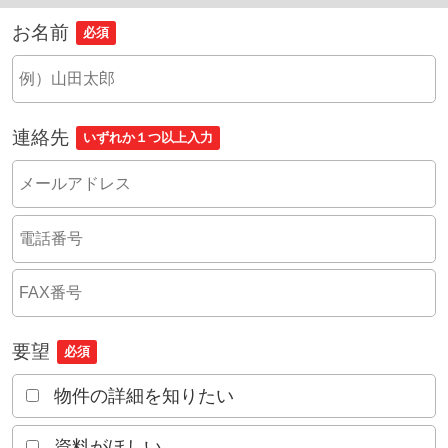
お名前
必須
連絡先
いずれか１つ以上入力
要望
必須
物件の詳細を知りたい
資料がほしい