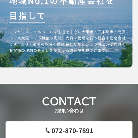
マツヤマスマイルホームは住道を中心に大東市・四条畷市・門真
市・東大阪市で不動産の賃貸・売買・管理を行う総合不動産会社
です。エリア密着の総合不動産会社だからこその幅広い提案力で
お客様の理想の暮らしをかなえるお部屋を見つけます。
CONTACT
お問い合わせ
072-870-7891