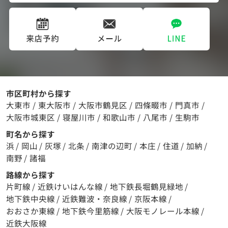
市区町村から探す
大東市
/
東大阪市
/
大阪市鶴見区
/
四條畷市
/
門真市
/
大阪市城東区
/
寝屋川市
/
和歌山市
/
八尾市
/
生駒市
町名から探す
浜
/
岡山
/
灰塚
/
北条
/
南津の辺町
/
本庄
/
住道
/
加納
/
南野
/
諸福
路線から探す
片町線
/
近鉄けいはんな線
/
地下鉄長堀鶴見緑地
/
地下鉄中央線
/
近鉄難波・奈良線
/
京阪本線
/
おおさか東線
/
地下鉄今里筋線
/
大阪モノレール本線
/
近鉄大阪線