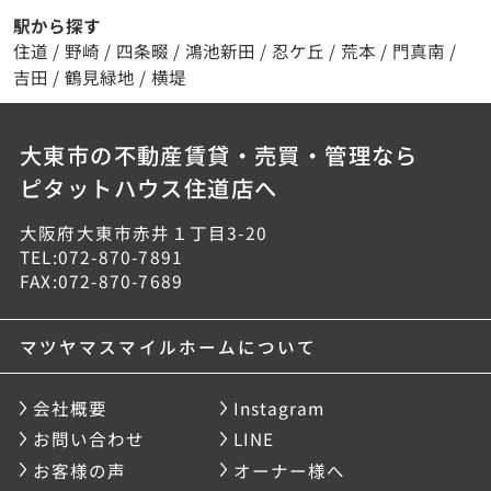
駅から探す
住道
/
野崎
/
四条畷
/
鴻池新田
/
忍ケ丘
/
荒本
/
門真南
/
吉田
/
鶴見緑地
/
横堤
大東市の不動産賃貸・売買・管理なら
ピタットハウス住道店へ
大阪府大東市赤井１丁目3-20
TEL:072-870-7891
FAX:072-870-7689
マツヤマスマイルホームについて
会社概要
Instagram
お問い合わせ
LINE
お客様の声
オーナー様へ