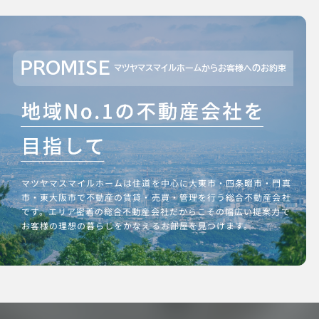
PROMISE
マツヤマスマイルホームからお客様へのお約束
マツヤマスマイルホームは住道を中心に大東市・四条畷市・門真
市・東大阪市で不動産の賃貸・売買・管理を行う総合不動産会社
です。エリア密着の総合不動産会社だからこその幅広い提案力で
お客様の理想の暮らしをかなえるお部屋を見つけます。