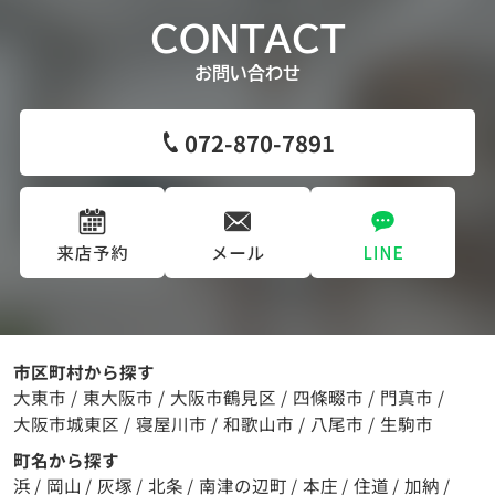
CONTACT
お問い合わせ
072-870-7891
市区町村から探す
大東市
/
東大阪市
/
大阪市鶴見区
/
四條畷市
/
門真市
/
大阪市城東区
/
寝屋川市
/
和歌山市
/
八尾市
/
生駒市
町名から探す
浜
/
岡山
/
灰塚
/
北条
/
南津の辺町
/
本庄
/
住道
/
加納
/