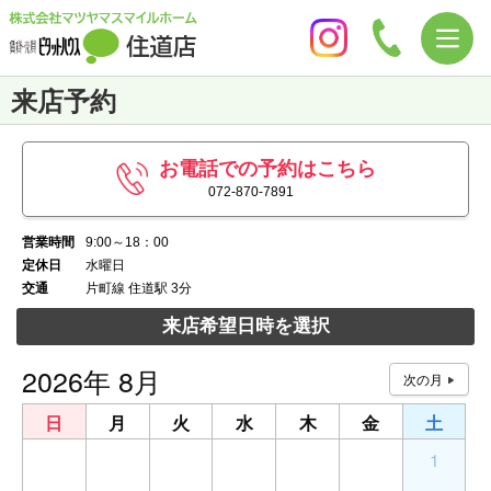
来店予約
お電話での予約はこちら
072-870-7891
営業時間
9:00～18：00
定休日
水曜日
交通
片町線 住道駅 3分
来店希望日時を選択
2026年 8月
日
月
火
水
木
金
土
26
27
28
29
30
31
1