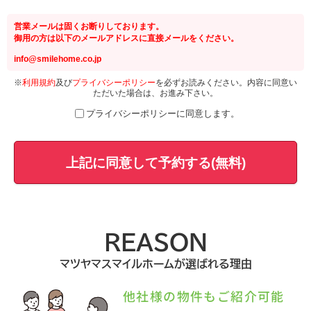
営業メールは固くお断りしております。
御用の方は以下のメールアドレスに直接メールをください。
info@smilehome.co.jp
※
利用規約
及び
プライバシーポリシー
を必ずお読みください。内容に同意い
ただいた場合は、お進み下さい。
プライバシーポリシーに同意します。
上記に同意して予約する(無料)
REASON
マツヤマスマイルホームが選ばれる理由
他社様の物件もご紹介可能