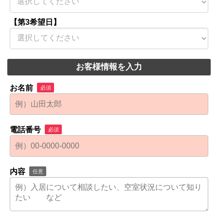
【第3希望日】
お客様情報を入力
お名前
必須
電話番号
必須
内容
任意