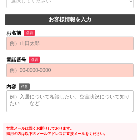
お客様情報を入力
お名前
必須
電話番号
必須
内容
任意
営業メールは固くお断りしております。
御用の方は以下のメールアドレスに直接メールをください。