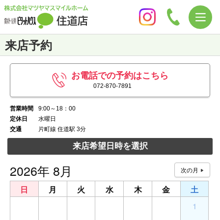
来店予約
お電話での予約はこちら
072-870-7891
営業時間
9:00～18：00
定休日
水曜日
交通
片町線 住道駅 3分
来店希望日時を選択
2026年 8月
日
月
火
水
木
金
土
26
27
28
29
30
31
1