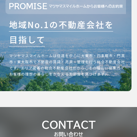
PROMISE
マツヤマスマイルホームからお客様へのお約束
マツヤマスマイルホームは住道を中心に大東市・四条畷市・門真
市・東大阪市で不動産の賃貸・売買・管理を行う総合不動産会社
です。エリア密着の総合不動産会社だからこその幅広い提案力で
お客様の理想の暮らしをかなえるお部屋を見つけます。
CONTACT
お問い合わせ