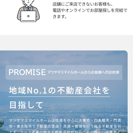
店舗にご来店できないお客様も、
電話やオンラインでお部屋探しを完結で
きます。
PROMISE
マツヤマスマイルホームからお客様へのお約束
マツヤマスマイルホームは住道を中心に大東市・四条畷市・門真
市・東大阪市で不動産の賃貸・売買・管理を行う総合不動産会社
です。エリア密着の総合不動産会社だからこその幅広い提案力で