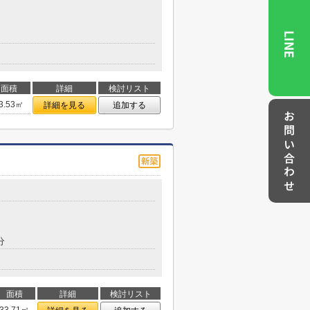
LINE
面積
詳細
検討リスト
3.53㎡
詳細を見る
追加する
お問い合わせ
分
面積
詳細
検討リスト