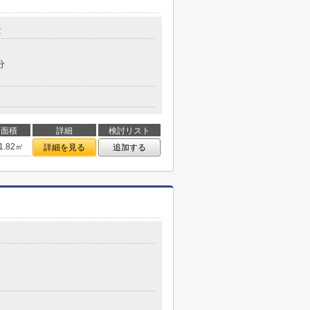
2
分
面積
詳細
検討リスト
1.82㎡
詳細を見る
追加する