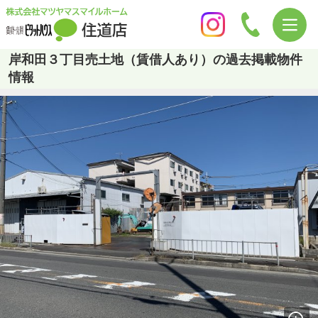
岸和田３丁目売土地（賃借人あり）の過去掲載物件
情報