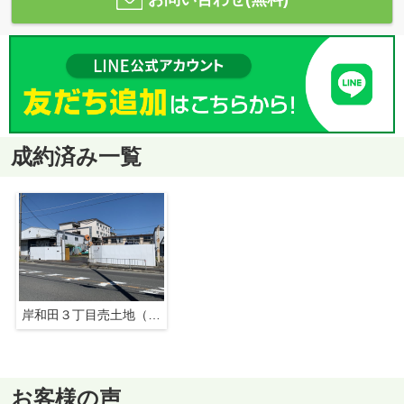
成約済み一覧
岸和田３丁目売土地（賃借人あり）
お客様の声