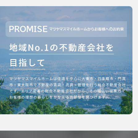
PROMISE
マツヤマスマイルホームからお客様へのお約束
マツヤマスマイルホームは住道を中心に大東市・四条畷市・門真
市・東大阪市で不動産の賃貸・売買・管理を行う総合不動産会社
です。エリア密着の総合不動産会社だからこその幅広い提案力で
お客様の理想の暮らしをかなえるお部屋を見つけます。