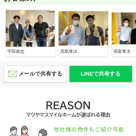
宇田真也
高取隼汰
高取隼汰
メールで共有する
LINEで共有する
REASON
マツヤマスマイルホームが選ばれる理由
他社様の物件もご紹介可能