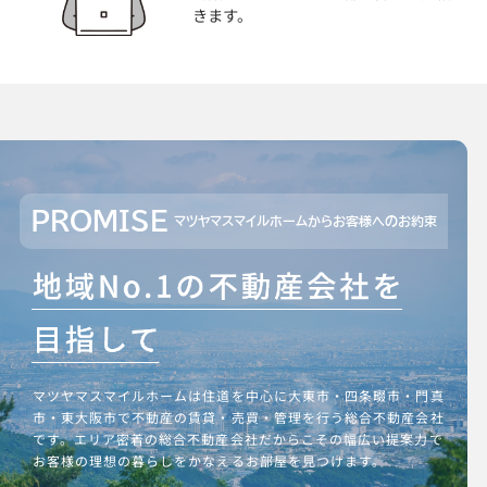
きます。
PROMISE
マツヤマスマイルホームからお客様へのお約束
マツヤマスマイルホームは住道を中心に大東市・四条畷市・門真
市・東大阪市で不動産の賃貸・売買・管理を行う総合不動産会社
です。エリア密着の総合不動産会社だからこその幅広い提案力で
お客様の理想の暮らしをかなえるお部屋を見つけます。