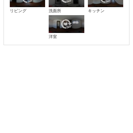
リビング
洗面所
キッチン
洋室