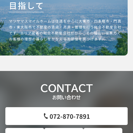
マツヤマスマイルホームは住道を中心に大東市・四条畷市・門真
市・東大阪市で不動産の賃貸・売買・管理を行う総合不動産会社
です。エリア密着の総合不動産会社だからこその幅広い提案力で
お客様の理想の暮らしをかなえるお部屋を見つけます。
CONTACT
お問い合わせ
072-870-7891