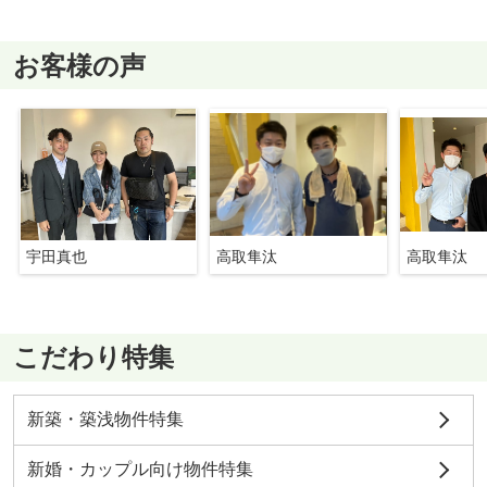
お客様の声
宇田真也
高取隼汰
高取隼汰
こだわり特集
新築・築浅物件特集
新婚・カップル向け物件特集