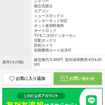
シャワー
独立洗面台
エアコン
シューズボックス
インターネット対応
ネット使用料無料
オートロック
TVモニタ付インターホン
宅配ボックス
防犯カメラ
初期費用カード決済可
鍵交換代:5,500円 室内清掃費用:4万4,00
条件(その他)
0円
お気に入り追加
お問い合わせ