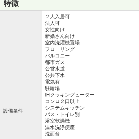
特徴
２人入居可
法人可
女性向け
新婚さん向け
室内洗濯機置場
フローリング
バルコニー
都市ガス
公営水道
公共下水
電気有
駐輪場
IHクッキングヒーター
コンロ２口以上
システムキッチン
設備条件
バス・トイレ別
浴室乾燥機
温水洗浄便座
洗面台