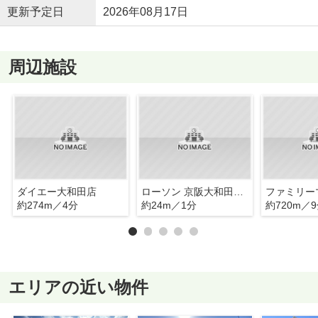
更新予定日
2026年08月17日
周辺施設
ダイエー大和田店
ローソン 京阪大和田駅東店
約274m／4分
約24m／1分
約720m／
エリアの近い物件