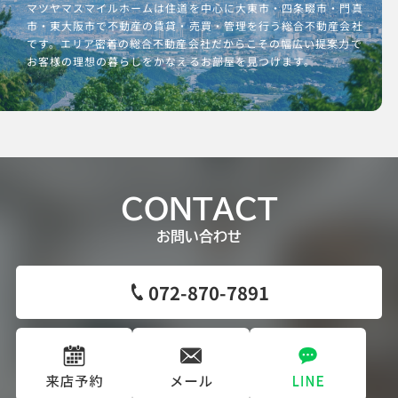
マツヤマスマイルホームは住道を中心に大東市・四条畷市・門真
市・東大阪市で不動産の賃貸・売買・管理を行う総合不動産会社
です。エリア密着の総合不動産会社だからこその幅広い提案力で
お客様の理想の暮らしをかなえるお部屋を見つけます。
CONTACT
お問い合わせ
072-870-7891