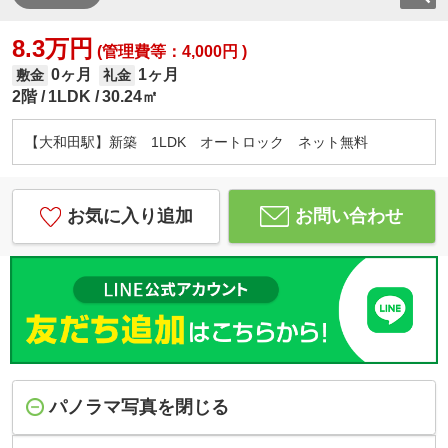
8.3万円
(管理費等：4,000円 )
0ヶ月
1ヶ月
敷金
礼金
2階
1LDK
30.24㎡
【大和田駅】新築 1LDK オートロック ネット無料
お気に入り追加
お問い合わせ
パノラマ写真を閉じる