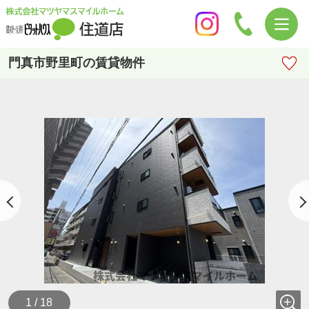
門真市野里町の賃貸物件
1 / 18