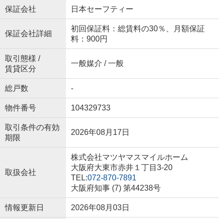
保証会社
日本セーフティー
初回保証料：総賃料の30％、月額保証
保証会社詳細
料：900円
取引態様 /
一般媒介 / 一般
賃貸区分
総戸数
-
物件番号
104329733
取引条件の有効
2026年08月17日
期限
株式会社マツヤマスマイルホーム
大阪府大東市赤井１丁目3-20
取扱会社
TEL:
072-870-7891
大阪府知事 (7) 第44238号
情報更新日
2026年08月03日