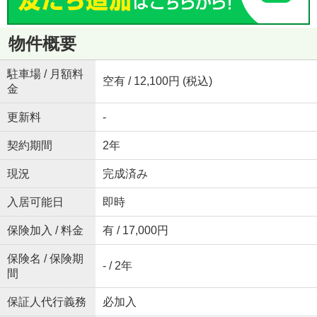
物件概要
駐車場 / 月額料
空有 / 12,100円 (税込)
金
更新料
-
契約期間
2年
現況
完成済み
入居可能日
即時
保険加入 / 料金
有 / 17,000円
保険名 / 保険期
- / 2年
間
保証人代行義務
必加入