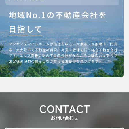
マツヤマスマイルホームは住道を中心に大東市・四条畷市・門真
市・東大阪市で不動産の賃貸・売買・管理を行う総合不動産会社
です。エリア密着の総合不動産会社だからこその幅広い提案力で
お客様の理想の暮らしをかなえるお部屋を見つけます。
CONTACT
お問い合わせ