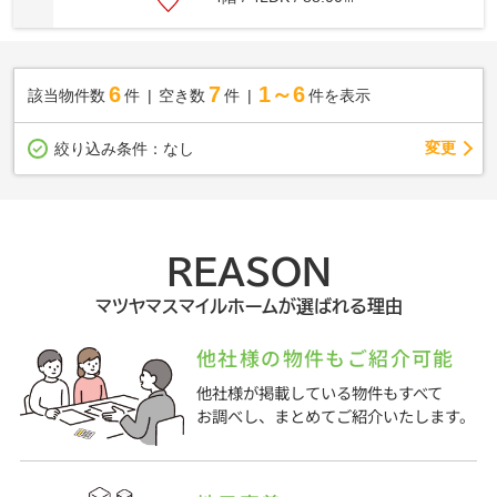
6
7
1～6
該当物件数
件
空き数
件
件を表示
変更
絞り込み条件：
なし
REASON
マツヤマスマイルホームが選ばれる理由
他社様の物件もご紹介可能
他社様が掲載している物件もすべて
お調べし、まとめてご紹介いたします。