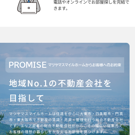
電話やオンラインでお部屋探しを完結で
きます。
PROMISE
マツヤマスマイルホームからお客様へのお約束
マツヤマスマイルホームは住道を中心に大東市・四条畷市・門真
市・東大阪市で不動産の賃貸・売買・管理を行う総合不動産会社
です。エリア密着の総合不動産会社だからこその幅広い提案力で
お客様の理想の暮らしをかなえるお部屋を見つけます。