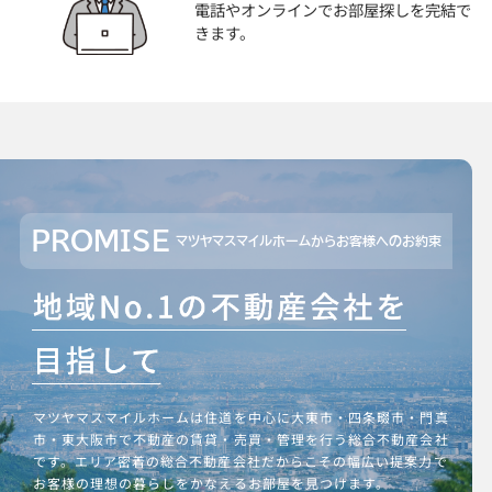
電話やオンラインでお部屋探しを完結で
きます。
PROMISE
マツヤマスマイルホームからお客様へのお約束
マツヤマスマイルホームは住道を中心に大東市・四条畷市・門真
市・東大阪市で不動産の賃貸・売買・管理を行う総合不動産会社
です。エリア密着の総合不動産会社だからこその幅広い提案力で
お客様の理想の暮らしをかなえるお部屋を見つけます。