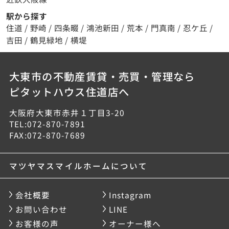
駅から探す
住道
/
野崎
/
四条畷
/
鴻池新田
/
荒本
/
門真南
/
忍ケ丘
/
吉田
/
鶴見緑地
/
横堤
大東市の不動産賃貸・売買・管理なら
ピタットハウス住道店へ
大阪府大東市赤井１丁目3-20
TEL:072-870-7891
FAX:072-870-7689
マツヤマスマイルホームについて
会社概要
Instagram
お問い合わせ
LINE
お客様の声
オーナー様へ