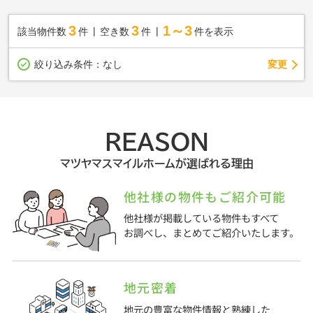
3
3
1～3
該当物件数
件
空き数
件
件を表示
変更
絞り込み条件：
なし
REASON
マツヤマスマイルホームが選ばれる理由
他社様の物件もご紹介可能
他社様が掲載している物件もすべて
お調べし、まとめてご紹介いたします。
地元密着
地元の豊富な物件情報と熟練した