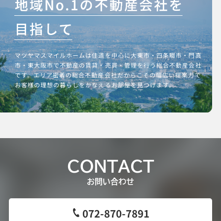
マツヤマスマイルホームは住道を中心に大東市・四条畷市・門真
市・東大阪市で不動産の賃貸・売買・管理を行う総合不動産会社
です。エリア密着の総合不動産会社だからこその幅広い提案力で
お客様の理想の暮らしをかなえるお部屋を見つけます。
CONTACT
お問い合わせ
072-870-7891