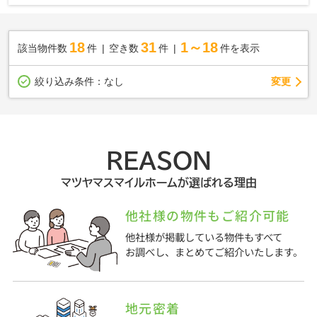
18
31
1～18
該当物件数
件
空き数
件
件を表示
変更
絞り込み条件：
なし
REASON
マツヤマスマイルホームが選ばれる理由
他社様の物件もご紹介可能
他社様が掲載している物件もすべて
お調べし、まとめてご紹介いたします。
地元密着