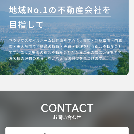
マツヤマスマイルホームは住道を中心に大東市・四条畷市・門真
市・東大阪市で不動産の賃貸・売買・管理を行う総合不動産会社
です。エリア密着の総合不動産会社だからこその幅広い提案力で
お客様の理想の暮らしをかなえるお部屋を見つけます。
CONTACT
お問い合わせ