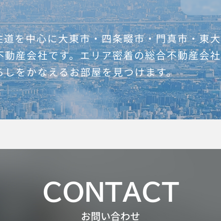
住道を中心に大東市・四条畷市・門真市・東
不動産会社です。エリア密着の総合不動産会
らしをかなえるお部屋を見つけます。
CONTACT
お問い合わせ