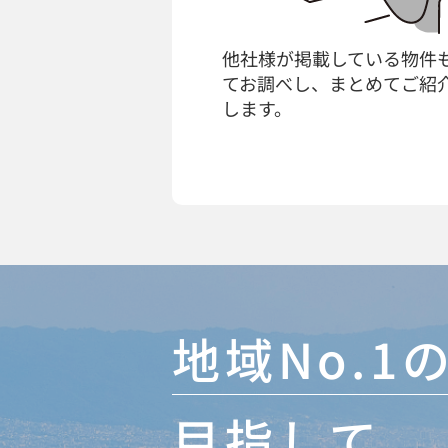
他社様が掲載している物件
てお調べし、まとめてご紹
します。
地域No.
目指して