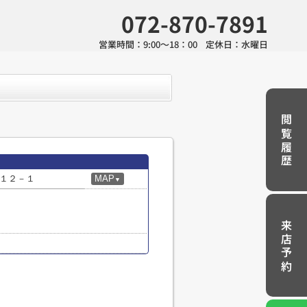
072-870-7891
営業時間：
9:00～18：00
定休日：
水曜日
閲覧履歴
１２－１
MAP
▼
来店予約