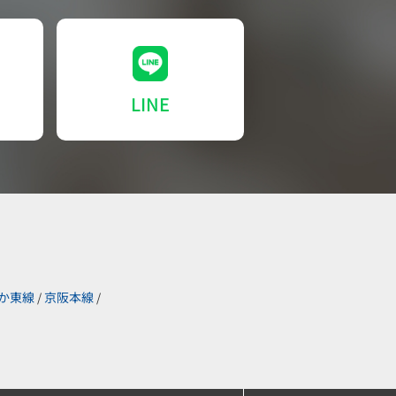
LINE
か東線
京阪本線
/
/