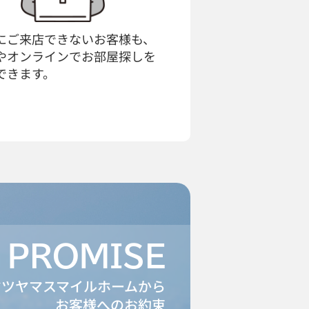
にご来店できないお客様も、
やオンラインでお部屋探しを
できます。
PROMISE
マツヤマスマイルホームから
お客様へのお約束