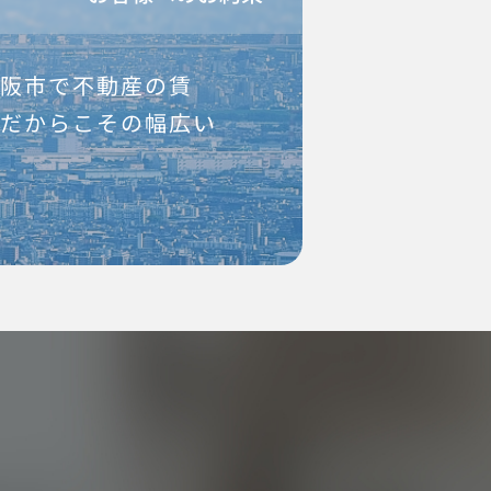
大阪市で不動産の賃
社だからこその幅広い