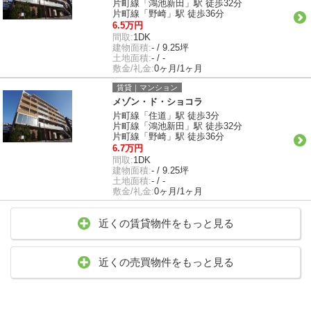
片町線「鴻池新田」駅 徒歩32分
片町線「野崎」駅 徒歩36分
6.5万円
間取:
1DK
建物面積:
- / 9.25坪
土地面積:
- / -
敷金/礼金:
0ヶ月/1ヶ月
賃貸｜マンション
メゾン・ド・ショコラ
片町線「住道」駅 徒歩3分
片町線「鴻池新田」駅 徒歩32分
片町線「野崎」駅 徒歩36分
6.7万円
間取:
1DK
建物面積:
- / 9.25坪
土地面積:
- / -
敷金/礼金:
0ヶ月/1ヶ月
近くの賃貸物件をもっと見る
近くの売買物件をもっと見る