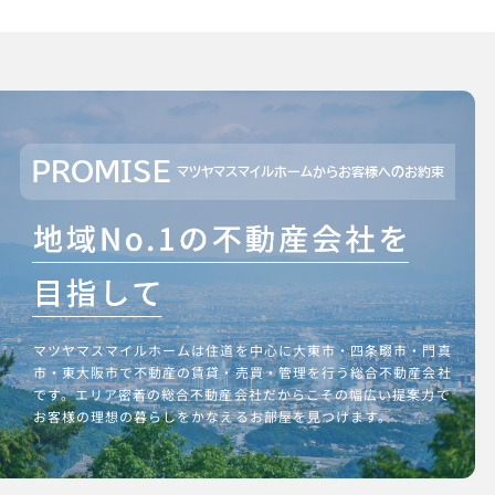
PROMISE
マツヤマスマイルホームからお客様へのお約束
マツヤマスマイルホームは住道を中心に大東市・四条畷市・門真
市・東大阪市で不動産の賃貸・売買・管理を行う総合不動産会社
です。エリア密着の総合不動産会社だからこその幅広い提案力で
お客様の理想の暮らしをかなえるお部屋を見つけます。