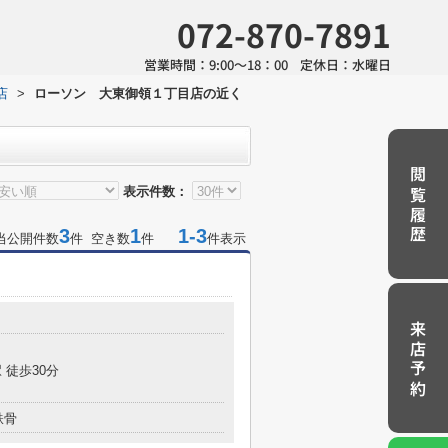
072-870-7891
営業時間：
9:00～18：00
定休日：
水曜日
店
>
ローソン 大東御領１丁目店の近く
閲覧履歴
表示件数：
3
1
1-3
当公開件数
件 空き数
件
件表示
来店予約
 徒歩30分
鉄骨