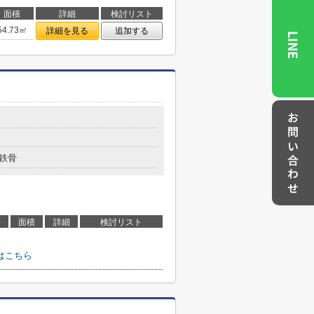
面積
詳細
検討リスト
54.73㎡
詳細を見る
追加する
LINE
お問い合わせ
鉄骨
面積
詳細
検討リスト
はこちら