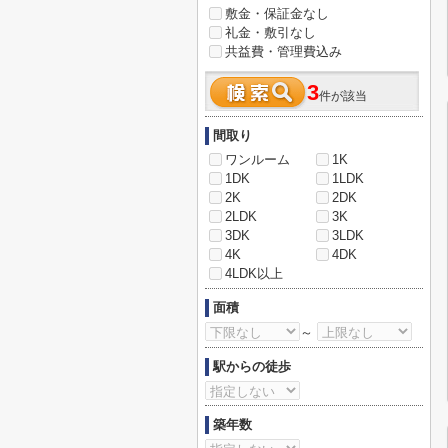
敷金・保証金なし
礼金・敷引なし
共益費・管理費込み
3
件が該当
間取り
ワンルーム
1K
1DK
1LDK
2K
2DK
2LDK
3K
3DK
3LDK
4K
4DK
4LDK以上
面積
～
駅からの徒歩
築年数