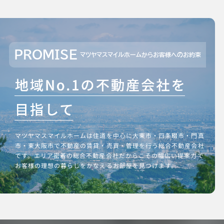
PROMISE
マツヤマスマイルホームからお客様へのお約束
マツヤマスマイルホームは住道を中心に大東市・四条畷市・門真
市・東大阪市で不動産の賃貸・売買・管理を行う総合不動産会社
です。エリア密着の総合不動産会社だからこその幅広い提案力で
お客様の理想の暮らしをかなえるお部屋を見つけます。