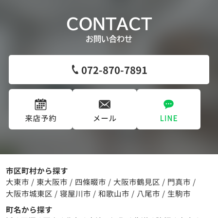
CONTACT
お問い合わせ
072-870-7891
市区町村から探す
大東市
/
東大阪市
/
四條畷市
/
大阪市鶴見区
/
門真市
/
大阪市城東区
/
寝屋川市
/
和歌山市
/
八尾市
/
生駒市
町名から探す