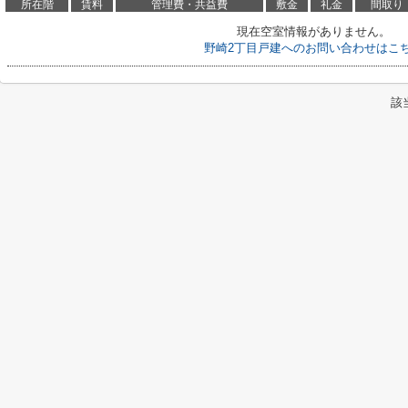
所在階
賃料
管理費・共益費
敷金
礼金
間取り
現在空室情報がありません。
野崎2丁目戸建へのお問い合わせはこ
該