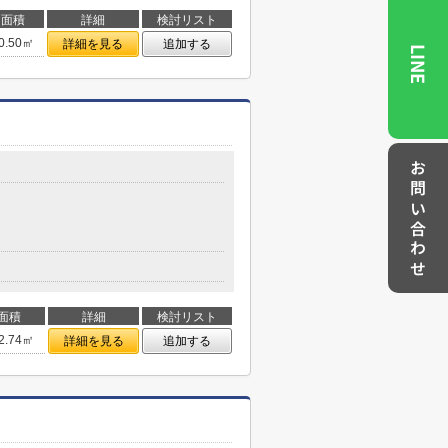
面積
詳細
検討リスト
0.50㎡
詳細を見る
追加する
LINE
お問い合わせ
面積
詳細
検討リスト
2.74㎡
詳細を見る
追加する