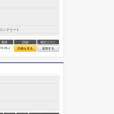
コンクリート
面積
詳細
検討リスト
78.06㎡
詳細を見る
追加する