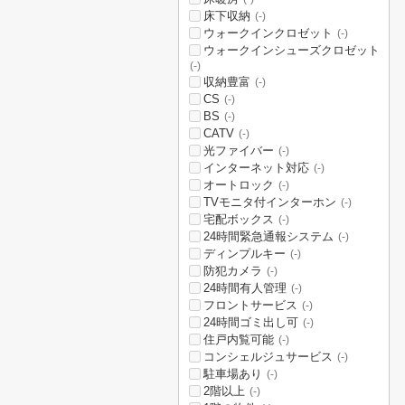
床下収納
(-)
ウォークインクロゼット
(-)
ウォークインシューズクロゼット
(-)
収納豊富
(-)
CS
(-)
BS
(-)
CATV
(-)
光ファイバー
(-)
インターネット対応
(-)
オートロック
(-)
TVモニタ付インターホン
(-)
宅配ボックス
(-)
24時間緊急通報システム
(-)
ディンプルキー
(-)
防犯カメラ
(-)
24時間有人管理
(-)
フロントサービス
(-)
24時間ゴミ出し可
(-)
住戸内覧可能
(-)
コンシェルジュサービス
(-)
駐車場あり
(-)
2階以上
(-)