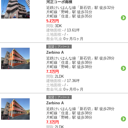
河正コーポ南棟
近鉄けいはんな線「新石切」駅 徒歩32分
片町線「野崎」駅 徒歩31分
片町線「住道」駅 徒歩35分
5.2万円
間取:
3DK
建物面積:
- / 13.61坪
土地面積:
- / -
敷金/礼金:
0ヶ月/1ヶ月
賃貸｜アパート
Zerbino A
近鉄けいはんな線「新石切」駅 徒歩28分
片町線「住道」駅 徒歩38分
片町線「野崎」駅 徒歩38分
7.3万円
間取:
2LDK
建物面積:
- / 17.36坪
土地面積:
- / -
敷金/礼金:
0ヶ月/0ヶ月
賃貸｜アパート
Zerbino A
近鉄けいはんな線「新石切」駅 徒歩28分
片町線「住道」駅 徒歩38分
片町線「野崎」駅 徒歩38分
7.3万円
間取:
2LDK