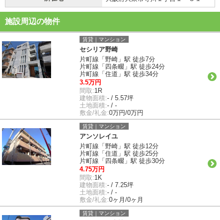
施設周辺の物件
賃貸｜マンション
セシリア野崎
片町線「野崎」駅 徒歩7分
片町線「四条畷」駅 徒歩24分
片町線「住道」駅 徒歩34分
3.5万円
間取:
1R
建物面積:
- / 5.57坪
土地面積:
- / -
敷金/礼金:
0万円/0万円
賃貸｜マンション
アンソレイユ
片町線「野崎」駅 徒歩12分
片町線「住道」駅 徒歩25分
片町線「四条畷」駅 徒歩30分
4.75万円
間取:
1K
建物面積:
- / 7.25坪
土地面積:
- / -
敷金/礼金:
0ヶ月/0ヶ月
賃貸｜マンション