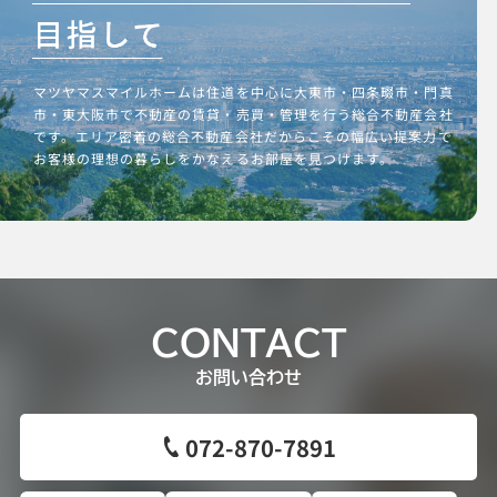
マツヤマスマイルホームは住道を中心に大東市・四条畷市・門真
市・東大阪市で不動産の賃貸・売買・管理を行う総合不動産会社
です。エリア密着の総合不動産会社だからこその幅広い提案力で
お客様の理想の暮らしをかなえるお部屋を見つけます。
CONTACT
お問い合わせ
072-870-7891