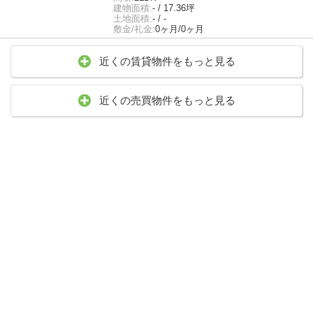
建物面積:
- / 17.36坪
土地面積:
- / -
敷金/礼金:
0ヶ月/0ヶ月
近くの賃貸物件をもっと見る
近くの売買物件をもっと見る