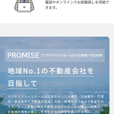
電話やオンラインでお部屋探しを完結で
きます。
PROMISE
マツヤマスマイルホームからお客様へのお約束
マツヤマスマイルホームは住道を中心に大東市・四条畷市・門真
市・東大阪市で不動産の賃貸・売買・管理を行う総合不動産会社
です。エリア密着の総合不動産会社だからこその幅広い提案力で
お客様の理想の暮らしをかなえるお部屋を見つけます。