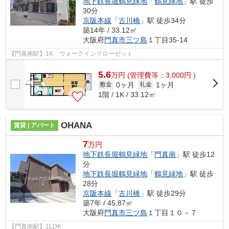
地下鉄長堀鶴見緑地
「
鶴見緑地
」駅 徒歩
30分
京阪本線
「
古川橋
」駅 徒歩34分
築14年 / 33.12㎡
大阪府
門真市
三ツ島
１丁目35-14
【門真南駅】1K ウォークインクローゼット
5.6
万
円
(管理費等：3,000円 )
0ヶ月
1ヶ月
敷金
礼金
1階 / 1K / 33.12㎡
OHANA
賃貸 | アパート
7
万円
地下鉄長堀鶴見緑地
「
門真南
」駅 徒歩12
分
地下鉄長堀鶴見緑地
「
鶴見緑地
」駅 徒歩
28分
京阪本線
「
古川橋
」駅 徒歩29分
築7年 / 45.87㎡
大阪府
門真市
三ツ島
１丁目１０－７
【門真南駅】1LDK