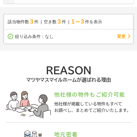
3
3
1～3
該当物件数
件
空き数
件
件を表示
変更
絞り込み条件：
なし
REASON
マツヤマスマイルホームが選ばれる理由
他社様の物件もご紹介可能
他社様が掲載している物件もすべて
お調べし、まとめてご紹介いたします。
地元密着