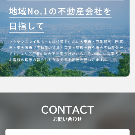
マツヤマスマイルホームは住道を中心に大東市・四条畷市・門真
市・東大阪市で不動産の賃貸・売買・管理を行う総合不動産会社
です。エリア密着の総合不動産会社だからこその幅広い提案力で
お客様の理想の暮らしをかなえるお部屋を見つけます。
CONTACT
お問い合わせ