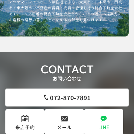
マツヤマスマイルホームは住道を中心に大東市・四条畷市・門真
市・東大阪市で不動産の賃貸・売買・管理を行う総合不動産会社
です。エリア密着の総合不動産会社だからこその幅広い提案力で
お客様の理想の暮らしをかなえるお部屋を見つけます。
CONTACT
お問い合わせ
072-870-7891