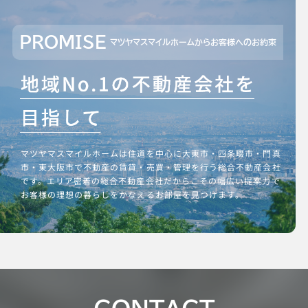
PROMISE
マツヤマスマイルホームからお客様へのお約束
マツヤマスマイルホームは住道を中心に大東市・四条畷市・門真
市・東大阪市で不動産の賃貸・売買・管理を行う総合不動産会社
です。エリア密着の総合不動産会社だからこその幅広い提案力で
お客様の理想の暮らしをかなえるお部屋を見つけます。