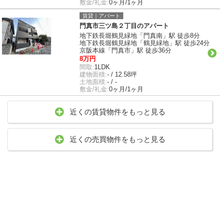
敷金/礼金:
0ヶ月/1ヶ月
賃貸｜アパート
門真市三ツ島２丁目のアパート
地下鉄長堀鶴見緑地「門真南」駅 徒歩8分
地下鉄長堀鶴見緑地「鶴見緑地」駅 徒歩24分
京阪本線「門真市」駅 徒歩36分
8万円
間取:
1LDK
建物面積:
- / 12.58坪
土地面積:
- / -
敷金/礼金:
0ヶ月/1ヶ月
近くの賃貸物件をもっと見る
近くの売買物件をもっと見る