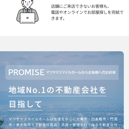
店舗にご来店できないお客様も、
電話やオンラインでお部屋探しを完結で
きます。
PROMISE
マツヤマスマイルホームからお客様へのお約束
マツヤマスマイルホームは住道を中心に大東市・四条畷市・門真
市・東大阪市で不動産の賃貸・売買・管理を行う総合不動産会社