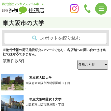
東大阪市の大学
スポットを絞り込む
※物件情報の周辺施設紹介のページであり、各店舗への問い合わせは当
社では対応できません。
該当件数
3
件
私立東大阪大学
大阪府東大阪市西堤学園町３丁目
-
私立大阪樟蔭女子大学
大阪府東大阪市菱屋西４丁目
-