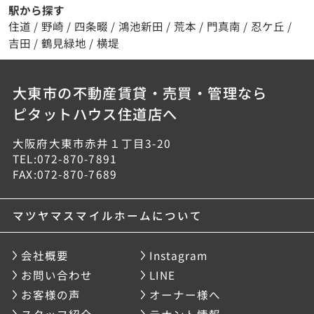
駅から探す
住道
/
野崎
/
四条畷
/
鴻池新田
/
荒本
/
門真南
/
忍ケ丘
/
吉田
/
鶴見緑地
/
横堤
大東市の不動産賃貸・売買・管理なら
ピタットハウス住道店へ
大阪府大東市赤井１丁目3-20
TEL:072-870-7891
FAX:072-870-7689
マツヤマスマイルホームについて
会社概要
Instagram
お問い合わせ
LINE
お客様の声
オーナー様へ