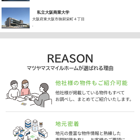
私立大阪商業大学
大阪府東大阪市御厨栄町４丁目
-
REASON
マツヤマスマイルホームが選ばれる理由
他社様の物件もご紹介可能
他社様が掲載している物件もすべて
お調べし、まとめてご紹介いたします。
地元密着
地元の豊富な物件情報と熟練した
専門知識を有し、お客様のご要望に