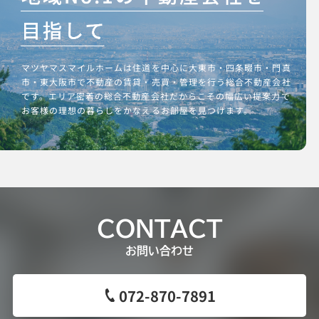
マツヤマスマイルホームは住道を中心に大東市・四条畷市・門真
市・東大阪市で不動産の賃貸・売買・管理を行う総合不動産会社
です。エリア密着の総合不動産会社だからこその幅広い提案力で
お客様の理想の暮らしをかなえるお部屋を見つけます。
CONTACT
お問い合わせ
072-870-7891