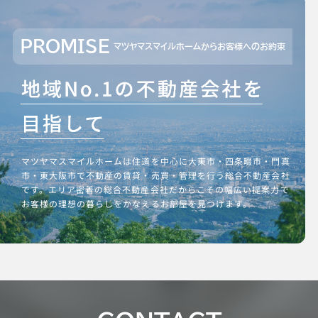
PROMISE
マツヤマスマイルホームからお客様へのお約束
マツヤマスマイルホームは住道を中心に大東市・四条畷市・門真
市・東大阪市で不動産の賃貸・売買・管理を行う総合不動産会社
です。エリア密着の総合不動産会社だからこその幅広い提案力で
お客様の理想の暮らしをかなえるお部屋を見つけます。