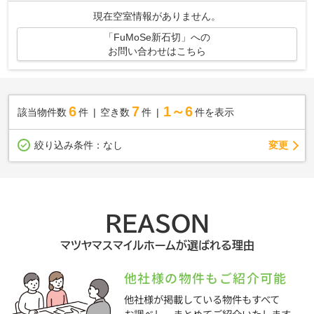
現在空室情報がありません。
「FuMoSe新石切」への
お問い合わせはこちら
6
7
1～6
該当物件数
件
空き数
件
件を表示
変更
絞り込み条件：
なし
REASON
マツヤマスマイルホームが選ばれる理由
他社様の物件もご紹介可能
他社様が掲載している物件もすべて
お調べし、まとめてご紹介いたします。