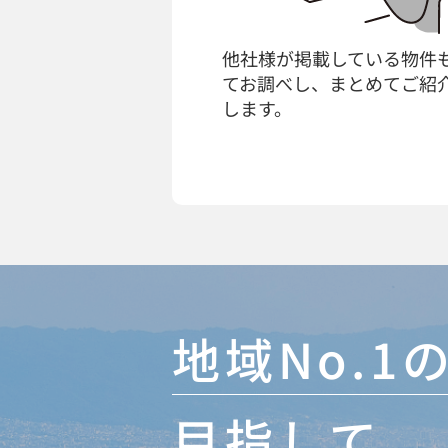
他社様が掲載している物件
てお調べし、まとめてご紹
します。
地域No.
目指して