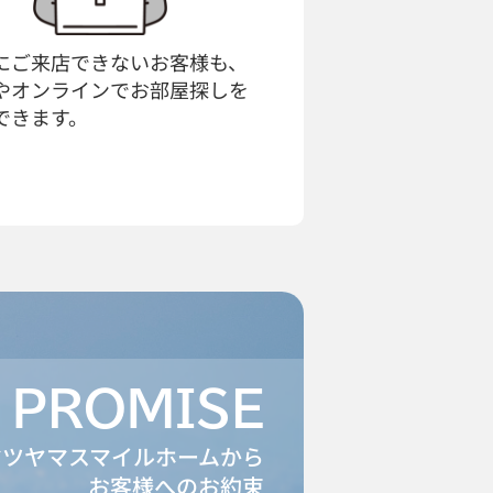
にご来店できないお客様も、
やオンラインでお部屋探しを
できます。
PROMISE
マツヤマスマイルホームから
お客様へのお約束