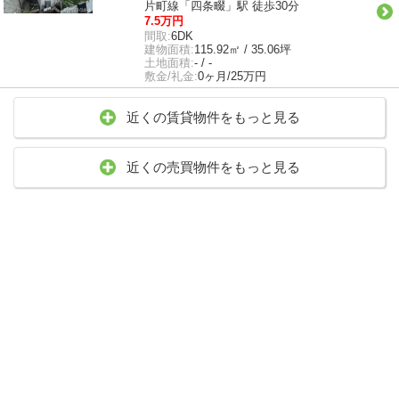
片町線「四条畷」駅 徒歩30分
7.5万円
間取:
6DK
建物面積:
115.92㎡ / 35.06坪
土地面積:
- / -
敷金/礼金:
0ヶ月/25万円
近くの賃貸物件をもっと見る
近くの売買物件をもっと見る