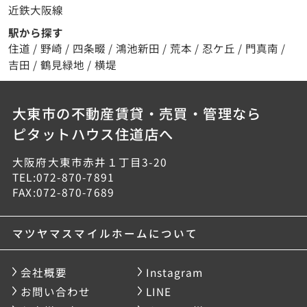
近鉄大阪線
駅から探す
住道
/
野崎
/
四条畷
/
鴻池新田
/
荒本
/
忍ケ丘
/
門真南
/
吉田
/
鶴見緑地
/
横堤
大東市の不動産賃貸・売買・管理なら
ピタットハウス住道店へ
大阪府大東市赤井１丁目3-20
TEL:072-870-7891
FAX:072-870-7689
マツヤマスマイルホームについて
会社概要
Instagram
お問い合わせ
LINE