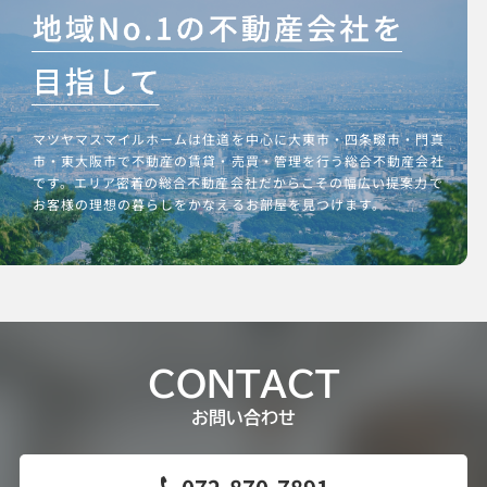
マツヤマスマイルホームは住道を中心に大東市・四条畷市・門真
市・東大阪市で不動産の賃貸・売買・管理を行う総合不動産会社
です。エリア密着の総合不動産会社だからこその幅広い提案力で
お客様の理想の暮らしをかなえるお部屋を見つけます。
CONTACT
お問い合わせ
072-870-7891