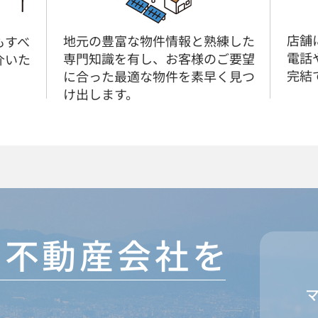
店舗
地元の豊富な物件情報と熟練した
もすべ
電話
専門知識を有し、お客様のご要望
介いた
完結
に合った最適な物件を素早く見つ
け出します。
1の不動産会社を