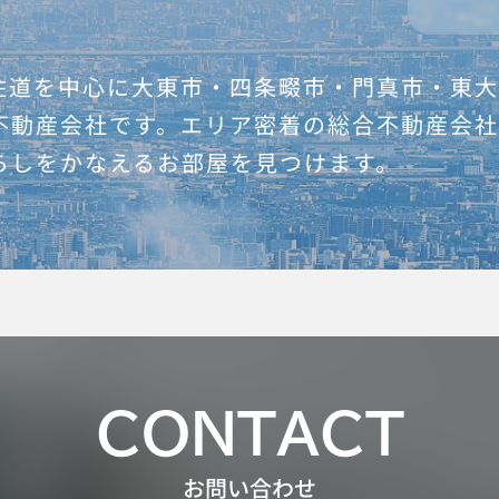
住道を中心に大東市・四条畷市・門真市・東
不動産会社です。エリア密着の総合不動産会
らしをかなえるお部屋を見つけます。
CONTACT
お問い合わせ