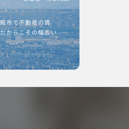
大阪市で不動産の賃
社だからこその幅広い