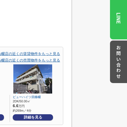
LINE
お問い合わせ
 四条畷店の近くの賃貸物件をもっと見る
 四条畷店の近くの売買物件をもっと見る
ビューハイツ四條畷
2DK/50.00㎡
6.6
万円
約269m／4分
詳細を見る