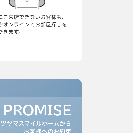
にご来店できないお客様も、
やオンラインでお部屋探しを
できます。
PROMISE
マツヤマスマイルホームから
お客様へのお約束