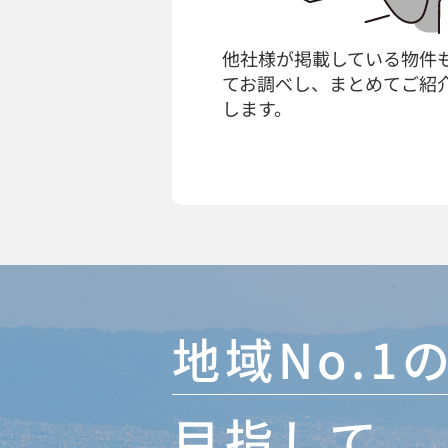
他社様が掲載している物件
てお調べし、まとめてご紹
します。
地域No.
目指して