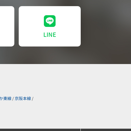
LINE
か東線
京阪本線
/
/