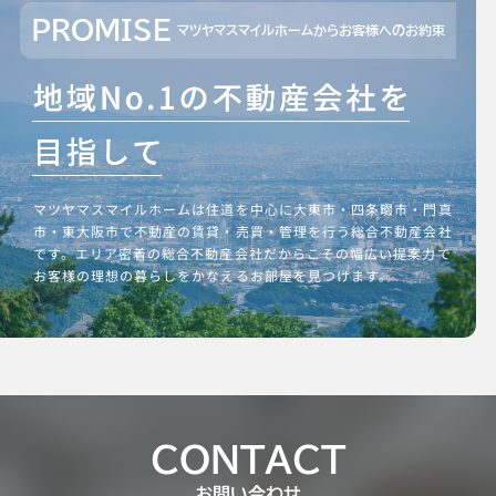
PROMISE
マツヤマスマイルホームからお客様へのお約束
マツヤマスマイルホームは住道を中心に大東市・四条畷市・門真
市・東大阪市で不動産の賃貸・売買・管理を行う総合不動産会社
です。エリア密着の総合不動産会社だからこその幅広い提案力で
お客様の理想の暮らしをかなえるお部屋を見つけます。
CONTACT
お問い合わせ