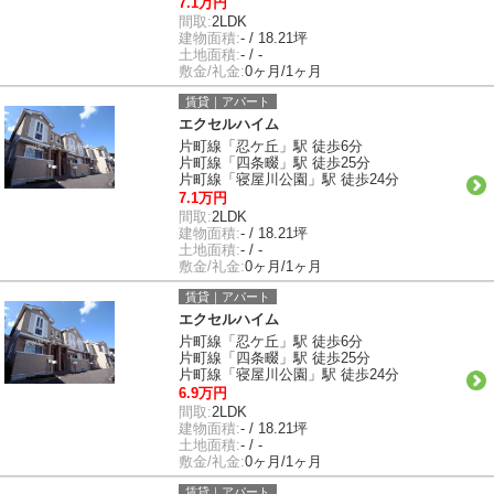
7.1万円
間取:
2LDK
建物面積:
- / 18.21坪
土地面積:
- / -
敷金/礼金:
0ヶ月/1ヶ月
賃貸｜アパート
エクセルハイム
片町線「忍ケ丘」駅 徒歩6分
片町線「四条畷」駅 徒歩25分
片町線「寝屋川公園」駅 徒歩24分
7.1万円
間取:
2LDK
建物面積:
- / 18.21坪
土地面積:
- / -
敷金/礼金:
0ヶ月/1ヶ月
賃貸｜アパート
エクセルハイム
片町線「忍ケ丘」駅 徒歩6分
片町線「四条畷」駅 徒歩25分
片町線「寝屋川公園」駅 徒歩24分
6.9万円
間取:
2LDK
建物面積:
- / 18.21坪
土地面積:
- / -
敷金/礼金:
0ヶ月/1ヶ月
賃貸｜アパート