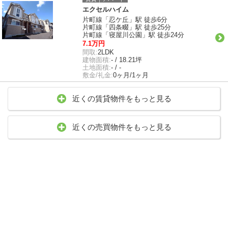
エクセルハイム
片町線「忍ケ丘」駅 徒歩6分
片町線「四条畷」駅 徒歩25分
片町線「寝屋川公園」駅 徒歩24分
7.1万円
間取:
2LDK
建物面積:
- / 18.21坪
土地面積:
- / -
敷金/礼金:
0ヶ月/1ヶ月
近くの賃貸物件をもっと見る
近くの売買物件をもっと見る