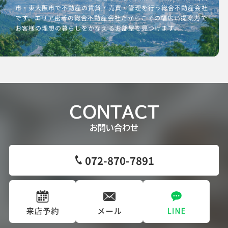
市・東大阪市で不動産の賃貸・売買・管理を行う総合不動産会社
です。エリア密着の総合不動産会社だからこその幅広い提案力で
お客様の理想の暮らしをかなえるお部屋を見つけます。
CONTACT
お問い合わせ
072-870-7891