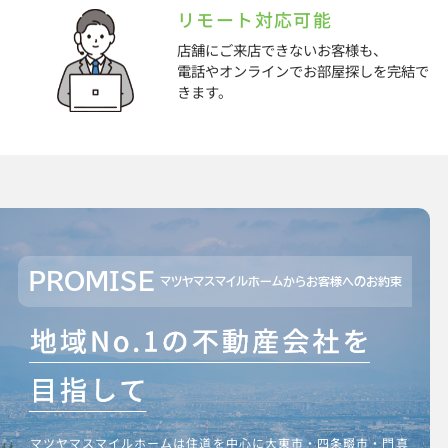
リモート対応可能
店舗にご来店できないお客様も、
電話やオンラインでお部屋探しを完結で
きます。
PROMISE
マツヤマスマイルホームからお客様へのお約束
マツヤマスマイルホームは住道を中心に大東市・四条畷市・門真