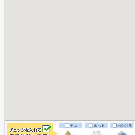
学ぶ
食べる
出かける