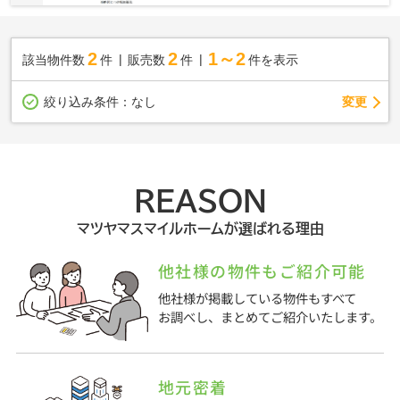
2
2
1～2
該当物件数
件
販売数
件
件を表示
変更
絞り込み条件：
なし
REASON
マツヤマスマイルホームが選ばれる理由
他社様の物件もご紹介可能
他社様が掲載している物件もすべて
お調べし、まとめてご紹介いたします。
地元密着