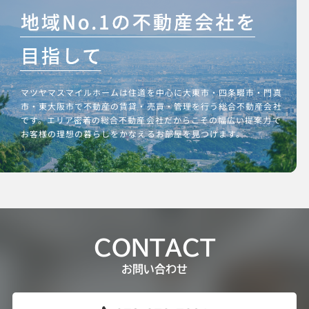
マツヤマスマイルホームは住道を中心に大東市・四条畷市・門真
市・東大阪市で不動産の賃貸・売買・管理を行う総合不動産会社
です。エリア密着の総合不動産会社だからこその幅広い提案力で
お客様の理想の暮らしをかなえるお部屋を見つけます。
CONTACT
お問い合わせ