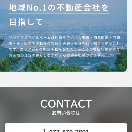
マツヤマスマイルホームは住道を中心に大東市・四条畷市・門真
市・東大阪市で不動産の賃貸・売買・管理を行う総合不動産会社
です。エリア密着の総合不動産会社だからこその幅広い提案力で
お客様の理想の暮らしをかなえるお部屋を見つけます。
CONTACT
お問い合わせ
072-870-7891