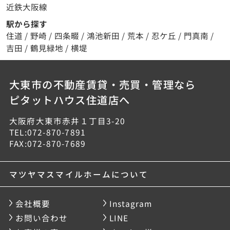
近鉄大阪線
駅から探す
住道
/
野崎
/
四条畷
/
鴻池新田
/
荒本
/
忍ケ丘
/
門真南
/
吉田
/
鶴見緑地
/
横堤
大東市の不動産賃貸・売買・管理なら
ピタットハウス住道店へ
大阪府大東市赤井１丁目3-20
TEL:072-870-7891
FAX:072-870-7689
マツヤマスマイルホームについて
会社概要
Instagram
お問い合わせ
LINE