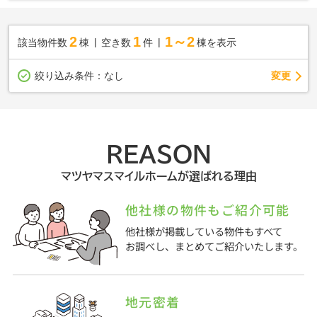
2
1
1～2
該当物件数
棟
空き数
件
棟を表示
変更
絞り込み条件：
なし
REASON
マツヤマスマイルホームが選ばれる理由
他社様の物件もご紹介可能
他社様が掲載している物件もすべて
お調べし、まとめてご紹介いたします。
地元密着