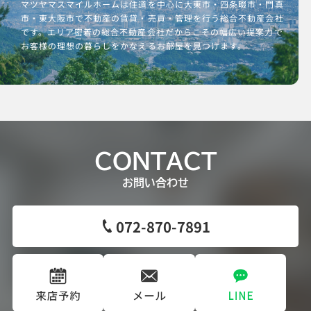
マツヤマスマイルホームは住道を中心に大東市・四条畷市・門真
市・東大阪市で不動産の賃貸・売買・管理を行う総合不動産会社
です。エリア密着の総合不動産会社だからこその幅広い提案力で
お客様の理想の暮らしをかなえるお部屋を見つけます。
CONTACT
お問い合わせ
072-870-7891