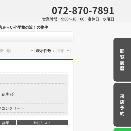
072-870-7891
営業時間：
9:00～18：00
定休日：
水曜日
真みらい小学校の近くの物件
表示件数：
閲覧履歴
 徒歩7分
来店予約
筋コンクリート
詳細
検討リスト