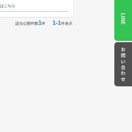
はこちら
LINE
1
1-1
該当公開件数
件
件表示
お問い合わせ