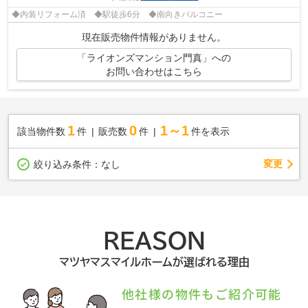
◆内装リフォーム済 ◆駅徒歩6分 ◆南向きバルコニー
現在販売物件情報がありません。
「ライオンズマンション門真」への
お問い合わせはこちら
1
0
1～1
該当物件数
件
販売数
件
件を表示
変更
絞り込み条件：
なし
REASON
マツヤマスマイルホームが選ばれる理由
他社様の物件もご紹介可能