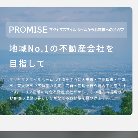
PROMISE
マツヤマスマイルホームからお客様へのお約束
マツヤマスマイルホームは住道を中心に大東市・四条畷市・門真
市・東大阪市で不動産の賃貸・売買・管理を行う総合不動産会社
です。エリア密着の総合不動産会社だからこその幅広い提案力で
お客様の理想の暮らしをかなえるお部屋を見つけます。