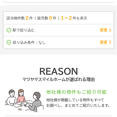
2
0
1～2
該当物件数
件
販売数
件
件を表示
駅で絞り込む
変更
変更
絞り込み条件：
なし
REASON
マツヤマスマイルホームが選ばれる理由
他社様の物件もご紹介可能
他社様が掲載している物件もすべて
お調べし、まとめてご紹介いたします。