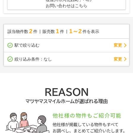
お問い合わせはこちら
2
1
1～2
該当物件数
件
販売数
件
件を表示
駅で絞り込む
変更
変更
絞り込み条件：
なし
REASON
マツヤマスマイルホームが選ばれる理由
他社様の物件もご紹介可能
他社様が掲載している物件もすべて
お調べし、まとめてご紹介いたします。