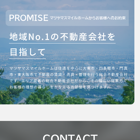
PROMISE
マツヤマスマイルホームからお客様へのお約束
マツヤマスマイルホームは住道を中心に大東市・四条畷市・門真
市・東大阪市で不動産の賃貸・売買・管理を行う総合不動産会社
です。エリア密着の総合不動産会社だからこその幅広い提案力で
お客様の理想の暮らしをかなえるお部屋を見つけます。
CONTACT