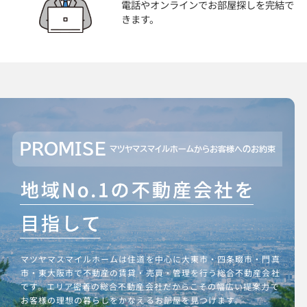
電話やオンラインでお部屋探しを完結で
きます。
PROMISE
マツヤマスマイルホームからお客様へのお約束
マツヤマスマイルホームは住道を中心に大東市・四条畷市・門真
市・東大阪市で不動産の賃貸・売買・管理を行う総合不動産会社
です。エリア密着の総合不動産会社だからこその幅広い提案力で
お客様の理想の暮らしをかなえるお部屋を見つけます。