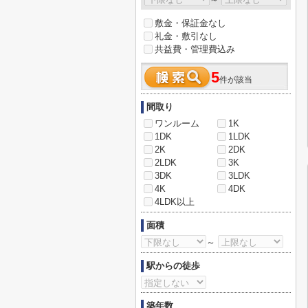
敷金・保証金なし
礼金・敷引なし
共益費・管理費込み
5
件が該当
間取り
ワンルーム
1K
1DK
1LDK
2K
2DK
2LDK
3K
3DK
3LDK
4K
4DK
4LDK以上
面積
～
駅からの徒歩
築年数