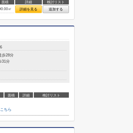
面積
詳細
検討リスト
90.00㎡
詳細を見る
追加する
6
徒歩28分
歩31分
面積
詳細
検討リスト
こちら